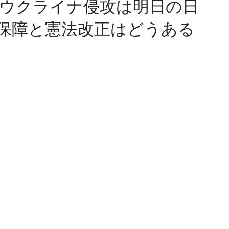
…ウクライナ侵攻は明日の日
保障と憲法改正はどうある