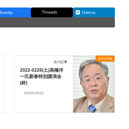
Threads
Bluesky
Hatena
講演会情報
次の記事
2022-0226(土)高橋洋
一氏新春特別講演会
(終)
2022年2月4日