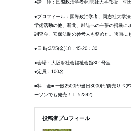
●講 師：国際政治学者/同志社大学教授 村
●プロフィール：国際政治学者、同志社大学
学術活動の他、新聞、雑誌への主張の掲載に
調査会、安保法制の参考人も務めた。映画に
●日 時:3/25(金)18：45-20：30
●会場：大阪府社会福祉会館301号室
●定員：100名
■料 金■ 一般2500円/当日3000円/前売りペア
ーソンでも発売！Ｌ-52342)
投稿者プロフィール