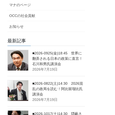
マナのページ
OCCの社会貢献
お知らせ
最新記事
■2026-0925(金)18:45 世界に
翻弄される日本の政策に直言！
石川和男氏講演会
2026年7月19日
■2026-0822(土)14:30 2026混
乱の政局を読む！阿比留瑠比氏
講演会
2026年7月19日
■2026-1017(土)14:30 隠蔽さ