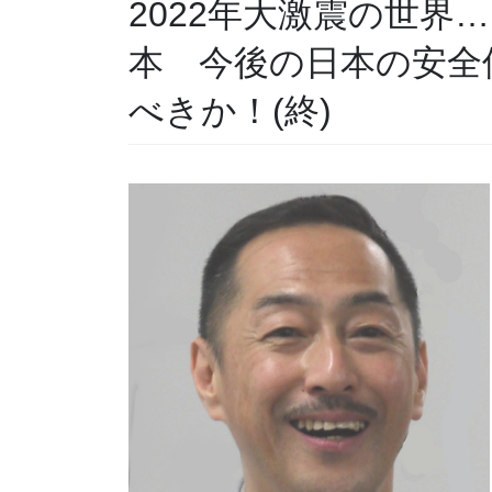
2022年大激震の世界
本 今後の日本の安全
べきか！(終)