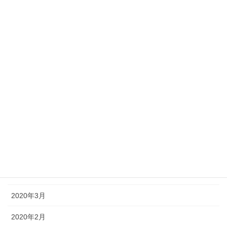
2021年1月
2020年12月
2020年10月
2020年9月
2020年8月
2020年7月
2020年6月
2020年5月
2020年4月
2020年3月
2020年2月