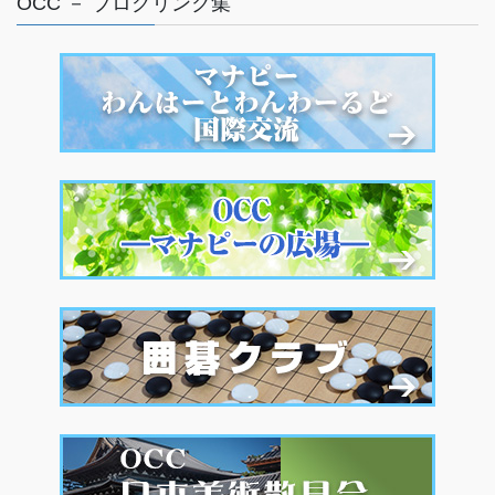
OCC － ブログリンク集