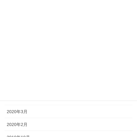
2020年12月
2020年10月
2020年9月
2020年8月
2020年7月
2020年6月
2020年5月
2020年4月
2020年3月
2020年2月