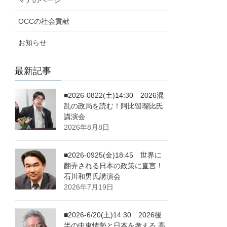
OCCの社会貢献
お知らせ
最新記事
■2026-0822(土)14:30 2026混
乱の政局を読む！阿比留瑠比氏
講演会
2026年8月8日
■2026-0925(金)18:45 世界に
翻弄される日本の政策に直言！
石川和男氏講演会
2026年7月19日
■2026-6/20(土)14:30 2026後
半の中東情勢と日本を考える 高