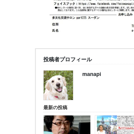
投稿者プロフィール
manapi
最新の投稿