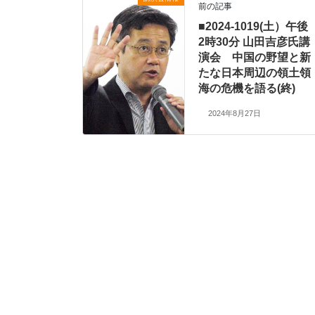
前の記事
■2024-1019(土）午後
2時30分 山田吉彦氏講
演会 中国の野望と新
たな日本周辺の領土領
海の危機を語る(終)
2024年8月27日