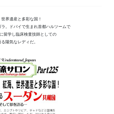
、世界遺産と多彩な国！
ゴラ。ドバイで生まれ首都ハルツームで
学に留学し臨床検査技師としての
語る陽気なレディだ。