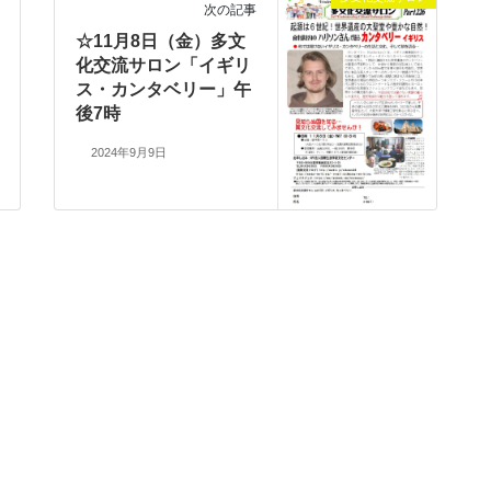
次の記事
☆11月8日（金）多文
化交流サロン「イギリ
ス・カンタベリー」午
後7時
2024年9月9日