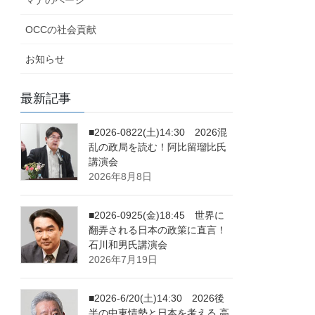
OCCの社会貢献
お知らせ
最新記事
■2026-0822(土)14:30 2026混
乱の政局を読む！阿比留瑠比氏
講演会
2026年8月8日
■2026-0925(金)18:45 世界に
翻弄される日本の政策に直言！
石川和男氏講演会
2026年7月19日
■2026-6/20(土)14:30 2026後
半の中東情勢と日本を考える 高