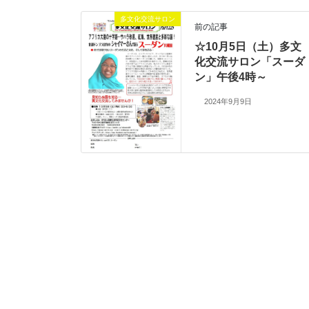
多文化交流サロン
前の記事
☆10月5日（土）多文
化交流サロン「スーダ
ン」午後4時～
2024年9月9日