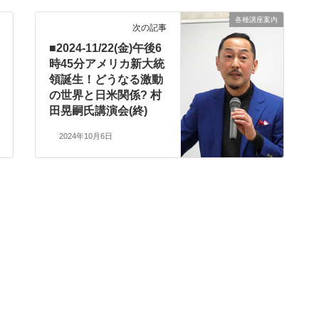
各種講座案内
次の記事
■2024-11/22(金)午後6
時45分アメリカ新大統
領誕生！どうなる激動
の世界と日米関係? 村
田晃嗣氏講演会(終)
2024年10月6日