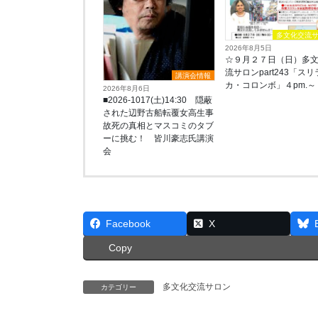
多文化交流
2026年8月5日
☆９月２７日（日）多
流サロンpart243「ス
講演会情報
カ・コロンボ」４pm.～
2026年8月6日
■2026-1017(土)14:30 隠蔽
された辺野古船転覆女高生事
故死の真相とマスコミのタブ
ーに挑む！ 皆川豪志氏講演
会
Facebook
X
Copy
多文化交流サロン
カテゴリー