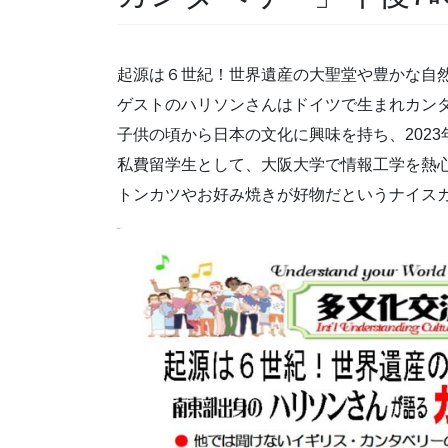
起源は６世紀！世界遺産の大聖堂や豊かな自
ゲストのハリソンさんはドイツで生まれカン
子供の頃から日本の文化に興味を持ち、2023
私費留学生として、大阪大学で情報工学を熱
トンカツやお好み焼きが好物だというナイス