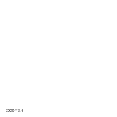
2021年2月
2021年1月
2020年12月
2020年10月
2020年9月
2020年8月
2020年7月
2020年6月
2020年5月
2020年4月
2020年3月